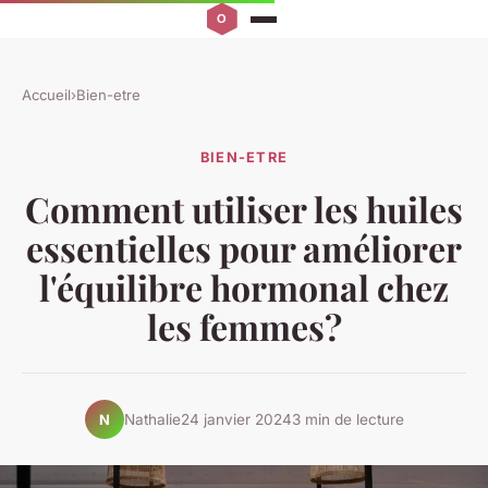
Accueil
›
Bien-etre
BIEN-ETRE
Comment utiliser les huiles
essentielles pour améliorer
l'équilibre hormonal chez
les femmes?
Nathalie
24 janvier 2024
3 min de lecture
N