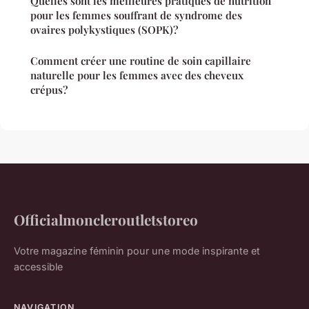
Quelles sont les meilleures pratiques de nutrition
pour les femmes souffrant de syndrome des
ovaires polykystiques (SOPK)?
Comment créer une routine de soin capillaire
naturelle pour les femmes avec des cheveux
crépus?
Officialmoncleroutletstoreo
Votre magazine féminin pour une mode inspirante et
accessible
NAVIGATION