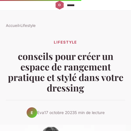
Accueil
›
Lifestyle
LIFESTYLE
conseils pour créer un
espace de rangement
pratique et stylé dans votre
dressing
Eva
17 octobre 2023
5 min de lecture
E