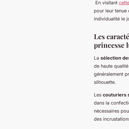
En visitant
cett
pour leur tenue 
individualité le j
Les caracté
princesse 
La
sélection de
de haute qualité
généralement pri
silhouette.
Les
couturiers 
dans la confecti
nécessaires pour
des incrustation