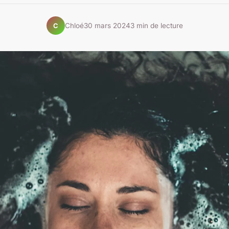
Chloé
30 mars 2024
3 min de lecture
C