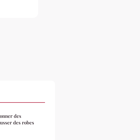
ionner des
ausser des robes