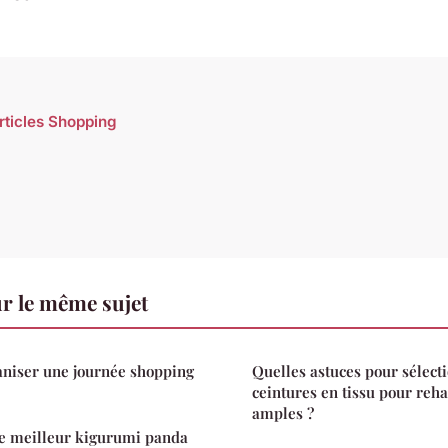
articles Shopping
r le même sujet
niser une journée shopping
Quelles astuces pour sélect
ceintures en tissu pour reh
amples ?
e meilleur kigurumi panda