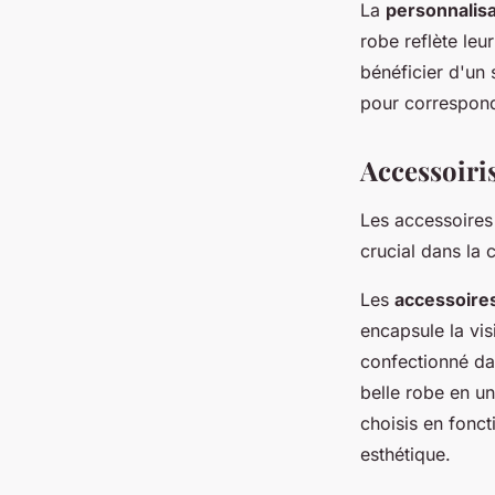
La
personnalisa
robe reflète leu
bénéficier d'un 
pour correspond
Accessoiri
Les accessoires
crucial dans la
Les
accessoires
encapsule la vi
confectionné dan
belle robe en un
choisis en fonc
esthétique.