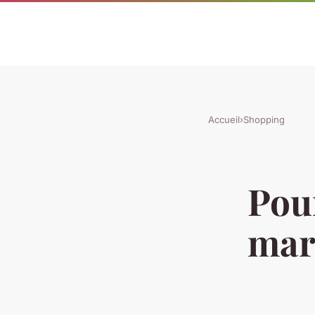
Accueil
›
Shopping
Pour
mar