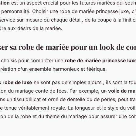
tion
est un aspect crucial pour les futures mariées qui souh
r personnalité. Choisir une robe de mariée princesse luxe, c'
service sur-mesure où chaque détail, de la coupe à la finiti
re aux désirs de la mariée.
ser sa robe de mariée pour un look de con
 choisis pour compléter une
robe de mariée princesse lux
 création d'un ensemble harmonieux et féérique.
 robe de luxe
ne sont pas de simples ajouts ; ils sont la to
sion du mariage conte de fées. Par exemple, un
voile de ma
s un tissu délicat et orné de dentelle ou de perles, peut t
e tenue véritablement royale. La longueur et le style du voil
tion de la robe et du thème du mariage pour assurer une co