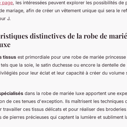
e page
, les intéressées peuvent explorer les possibilités de 
de mariage, afin de créer un vêtement unique qui sera le ref
our J.
ristiques distinctives de la robe de mari
luxe
s tissus
est primordiale pour une robe de mariée princesse 
 tels que la soie, le satin duchesse ou encore la dentelle de 
vilégiés pour leur éclat et leur capacité à créer du volume s
spécialisés
dans la robe de mariée luxe apportent une exper
on de ces tenues d'exception. Ils maîtrisent les techniques 
 travailler ces tissus délicats et pour réaliser des broderie
s de pierres précieuses qui captent la lumière et subliment l