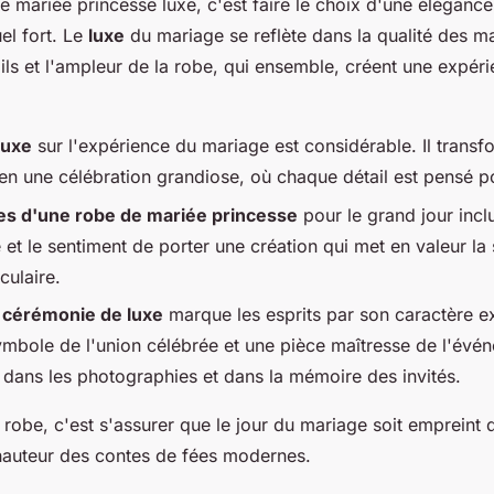
 mariée princesse luxe, c'est faire le choix d'une élégance
el fort. Le
luxe
du mariage se reflète dans la qualité des ma
ils et l'ampleur de la robe, qui ensemble, créent une expér
luxe
sur l'expérience du mariage est considérable. Il transf
en une célébration grandiose, où chaque détail est pensé po
es d'une robe de mariée princesse
pour le grand jour incl
 et le sentiment de porter une création qui met en valeur la 
culaire.
 cérémonie de luxe
marque les esprits par son caractère ex
ymbole de l'union célébrée et une pièce maîtresse de l'évé
 dans les photographies et dans la mémoire des invités.
e robe, c'est s'assurer que le jour du mariage soit empreint
 hauteur des contes de fées modernes.