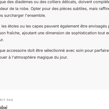
 que des diadèmes ou des colliers délicats, doivent complét
ndeur de la robe. Opter pour des pièces subtiles, mais raffi
ns surcharger l'ensemble.
, les étoles ou les capes peuvent également être envisagés 
on fraîche, ajoutant une dimension de sophistication tout 
ur.
 accessoire doit être sélectionné avec soin pour parfaire l
ibuer à l'atmosphère magique du jour.
RIT PAR
hloé