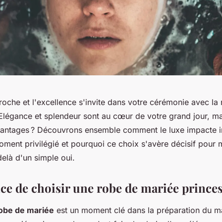
roche et l'excellence s'invite dans votre cérémonie avec la
 Elégance et splendeur sont au cœur de votre grand jour, ma
avantages ? Découvrons ensemble comment le luxe impacte 
oment privilégié et pourquoi ce choix s'avère décisif pour 
delà d'un simple oui.
ce de choisir une robe de mariée princes
obe de mariée
est un moment clé dans la préparation du m