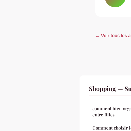
← Voir tous les 
Shopping — Su
comment bien orga
entre filles
Comment choisir l