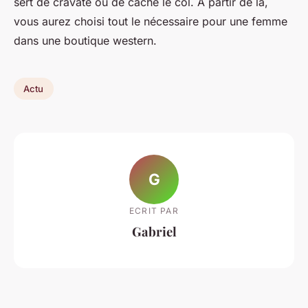
sert de cravate ou de cache le col. À partir de là,
vous aurez choisi tout le nécessaire pour une femme
dans une boutique western.
Actu
G
ECRIT PAR
Gabriel