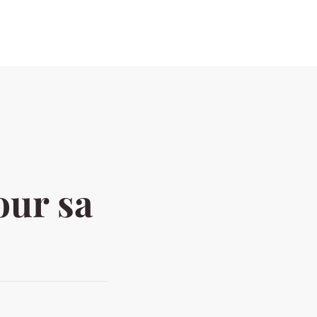
our sa