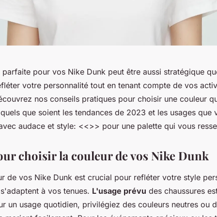
e parfaite pour vos Nike Dunk peut être aussi stratégique que
efléter votre personnalité tout en tenant compte de vos activ
écouvrez nos conseils pratiques pour choisir une couleur q
, quels que soient les tendances de 2023 et les usages que
vec audace et style: <<
>> pour une palette qui vous ress
our choisir la couleur de vos Nike Dunk
ur de vos Nike Dunk est crucial pour refléter votre style per
 s'adaptent à vos tenues.
L'usage prévu
des chaussures est
r un usage quotidien, privilégiez des couleurs neutres ou 