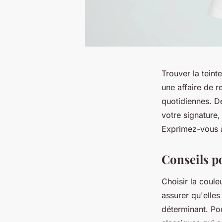
Trouver la teint
une affaire de r
quotidiennes. D
votre signature
Exprimez-vous a
Conseils p
Choisir la coule
assurer qu'elles
déterminant. Pou