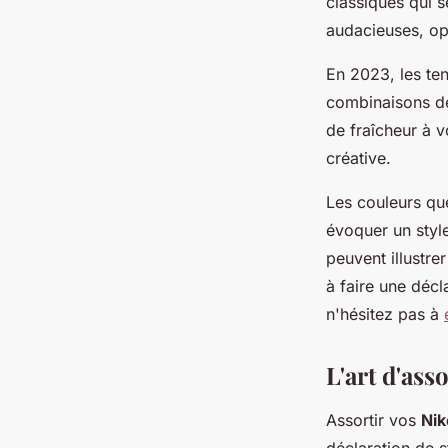
classiques qui 
audacieuses, op
En 2023, les te
combinaisons de
de fraîcheur à 
créative.
Les couleurs qu
évoquer un style
peuvent illustr
à faire une déc
n'hésitez pas à
L'art d'ass
Assortir vos
Nik