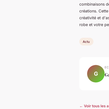
combinaisons de
créations. Cette
créativité et d'
robe et votre pe
Actu
EC
G
G
← Voir tous les a