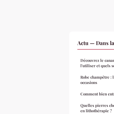
Actu — Dans l
Découvrez le cana
l'utiliser et quels 
Robe champêtre : l
occasions
Comment bien entr
Quelles pierres ch
en lithothérapie ?