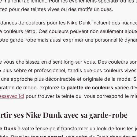
se marient facilement. Pour les événements spéciaux ou les 
tez pour des teintes vives ou des motifs uniques.
ndances de couleurs pour les Nike Dunk incluent des nuance
 couleurs rétro. Ces couleurs peuvent non seulement ajout
votre garde-robe mais aussi exprimer une personnalité dyna
e vous choisissez en disent long sur vous. Des couleurs s
 plus sobre et professionnel, tandis que des couleurs vive
er une approche plus décontractée et originale de la mode. 
laration de mode, explorez la
palette de couleurs
variée de
essayez ici
pour trouver la teinte qui vous correspond le mi
ortir ses Nike Dunk avec sa garde-robe
e Dunk
à votre tenue peut transformer un look de tous les 