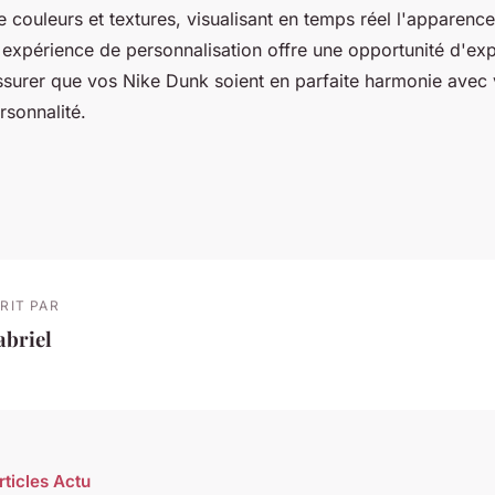
 couleurs et textures, visualisant en temps réel l'apparenc
 expérience de personnalisation offre une opportunité d'ex
assurer que vos Nike Dunk soient en parfaite harmonie avec
rsonnalité.
RIT PAR
abriel
rticles Actu