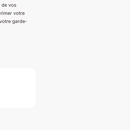
e de vos
primer votre
 votre garde-