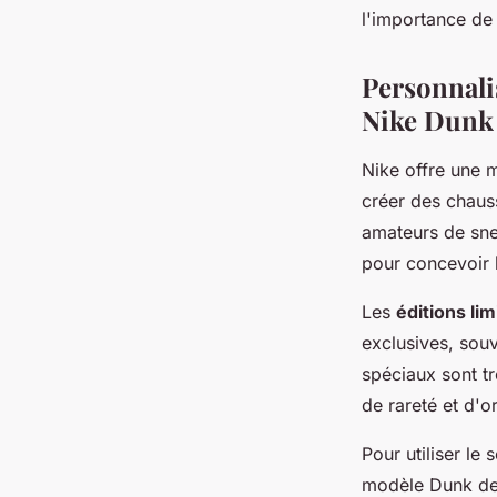
l'importance de 
Personnalis
Nike Dunk
Nike offre une 
créer des chauss
amateurs de sne
pour concevoir l
Les
éditions li
exclusives, sou
spéciaux sont t
de rareté et d'o
Pour utiliser le 
modèle Dunk de 