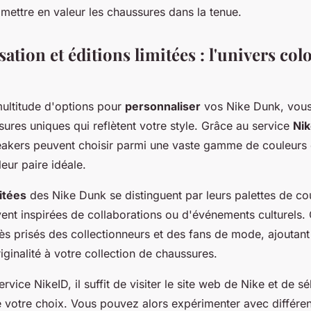
mettre en valeur les chaussures dans la tenue.
ation et éditions limitées : l'univers col
multitude d'options pour
personnaliser
vos Nike Dunk, vous
ures uniques qui reflètent votre style. Grâce au service
Nik
akers peuvent choisir parmi une vaste gamme de couleurs 
eur paire idéale.
mitées
des Nike Dunk se distinguent par leurs palettes de co
vent inspirées de collaborations ou d'événements culturels
rès prisés des collectionneurs et des fans de mode, ajoutan
riginalité à votre collection de chaussures.
service NikeID, il suffit de visiter le site web de Nike et de sé
votre choix. Vous pouvez alors expérimenter avec différe