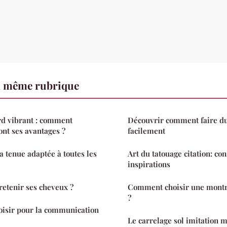
a même rubrique
rd vibrant : comment
Découvrir comment faire du
sont ses avantages ?
facilement
a tenue adaptée à toutes les
Art du tatouage citation: con
inspirations
etenir ses cheveux ?
Comment choisir une montr
?
oisir pour la communication
Le carrelage sol imitation m