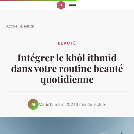
Accueil
›
Beauté
BEAUTÉ
Intégrer le khôl ithmid
dans votre routine beauté
quotidienne
Marie
15 mars 2024
3 min de lecture
M