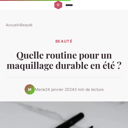
Accueil
›
Beauté
BEAUTÉ
Quelle routine pour un
maquillage durable en été ?
Marie
24 janvier 2024
3 min de lecture
M